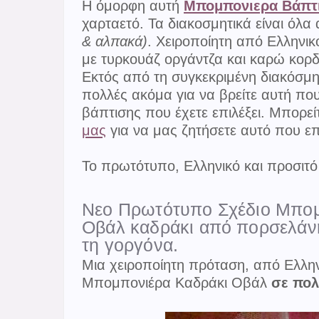
Η όμορφη αυτή
Μπομπονιερα Βάπτ
χαρταετό. Τα διακοσμητικά είναι όλ
& αλπακά)
. Χειροποίητη από Ελληνικ
με τυρκουάζ οργάντζα και καρώ κορδ
Εκτός από τη συγκεκριμένη διακόσμ
πολλές ακόμα για να βρείτε αυτή που 
βάπτισης που έχετε επιλέξει. Μπορεί
μας
για να μας ζητήσετε αυτό που επ
Το πρωτότυπο, Eλληνικό και προσιτό 
Νεο Πρωτότυπο Σχέδιο Μπομ
Οβάλ καδράκι από πορσελάν
τη γοργόνα.
Μια χειροποίητη πρόταση, από Ελλη
Μπομπονιέρα Καδράκι Οβάλ
σε πολ