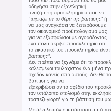
τόσο πιο πολύ σοβαρό που θα μας
οδηγήσει στην εξαντλητική
αναζήτηση προσκλητηρίου που να
“ταιριάζει με το θέμα της βάπτισης”
ή
να μας αναγκάσει να ξεπεράσουμε
τον οικονομικό προϋπολογισμό μας
για να εξασφαλίσουμε αγοράζοντας
ένα πολύ ακριβό προσκλητήριο ότι
το εικαστικό του προσκλητηρίου είναι 
βάπτισης”
.
Δεν πρέπει να ξεχνάμε ότι το προσκ
καλεσμένοι τουλάχιστον ένα μήνα πριν
σχεδόν κανείς από αυτούς, δεν θα το
βάπτισης για να
εξακριβώσει αν το σχέδιο του προσκλ
τον υπόλοιπο στολισμό στην εκκλησία
τραπέζι-γιορτή για τη βάπτιση του μ
Μοιάζει λοιπόν η κατάσταση αυτή πε