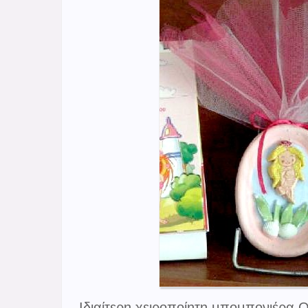
Ιδιαίτερη χειροποίητη μπομπονιέρα 