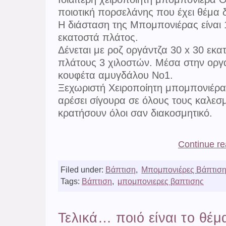
ποιοτική πορσελάνης που έχει θέμα 
Η διάσταση της Μπομπονιέρας είναι 
εκατοστά πλάτος.
Δένεται με ροζ οργάντζα 30 x 30 εκα
πλάτους 3 χιλοστών. Μέσα στην οργ
κουφέτα αμυγδάλου Νο1.
Ξεχωριστή Χειροποίητη μπομπονιέρα
αρέσει σίγουρα σε όλους τους καλεσ
κρατήσουν όλοι σαν διακοσμητικό.
Continue r
Filed under:
Βάπτιση
,
Μπομπονιέρες Βάπτισ
Tags:
Βάπτιση
,
μπομπονιερες βαπτισης
Τελικά… ποιό είναι το θέμ