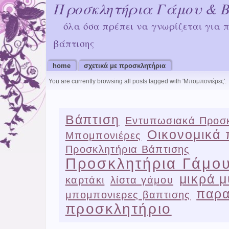
Προσκλητήρια Γάμου & 
όλα όσα πρέπει να γνωρίζεται για 
βάπτισης
home
σχετικά με προσκλητήρια
You are currently browsing all posts tagged with
'Μπομπονιέρες'
.
Βάπτιση
Εντυπωσιακά Προσκ
Οικονομικά 
Μπομπονιέρες
Προσκλητήρια Βάπτισης
Προσκλητήρια Γάμο
μικρά μ
καρτάκι
λίστα γάμου
παρα
μπομπονιερες βαπτισης
προσκλητήριο